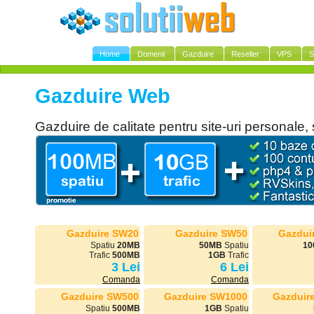
Home
Domenii
Gazduire
Reseller
VPS
S
Gazduire Web
Gazduire de calitate pentru site-uri personale, 
Gazduire SW20
Gazduire SW50
Gazdui
Spatiu
20MB
50MB
Spatiu
10
Trafic
500MB
1GB
Trafic
3 Lei
6 Lei
Comanda
Comanda
Gazduire SW500
Gazduire SW1000
Gazduir
Spatiu
500MB
1GB
Spatiu