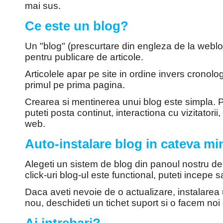
mai sus.
Ce este un blog?
Un "blog" (prescurtare din engleza de la weblog
pentru publicare de articole.
Articolele apar pe site in ordine invers cronologi
primul pe prima pagina.
Crearea si mentinerea unui blog este simpla. Pr
puteti posta continut, interactiona cu vizitatori
web.
Auto-instalare blog in cateva mi
Alegeti un sistem de blog din panoul nostru de 
click-uri blog-ul este functional, puteti incepe sa
Daca aveti nevoie de o actualizare, instalarea 
nou, deschideti un tichet suport si o facem noi 
Ai intrebari?