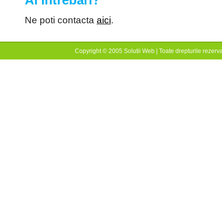
Ne poti contacta
aici
.
Copyright © 2005 Solutii Web | Toate drepturile rezerva